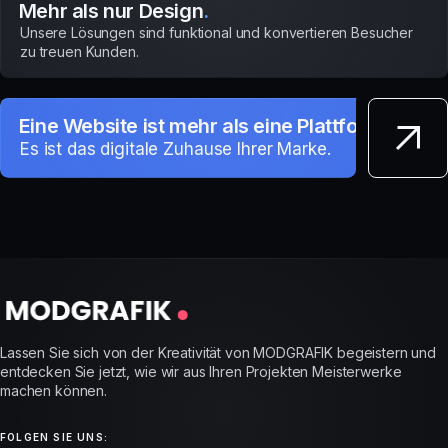
Mehr als nur Design
.
Unsere Lösungen sind funktional und konvertieren Besucher
zu treuen Kunden.
Eine Website ist mehr als eine Plattform
.
Es ist das digitale Zuhause Ihrer Marke.
Lassen Sie sich von der Kreativität von MODGRAFIK begeistern und
entdecken Sie jetzt, wie wir aus Ihren Projekten Meisterwerke
machen können.
FOLGEN SIE UNS: