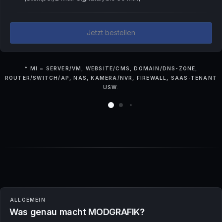
Jetzt bestellen
* MI = SERVER/VM, WEBSITE/CMS, DOMAIN/DNS-ZONE,
ROUTER/SWITCH/AP, NAS, KAMERA/NVR, FIREWALL, SAAS-TENANT
USW.
ALLGEMEIN
Was genau macht MODGRAFIK?