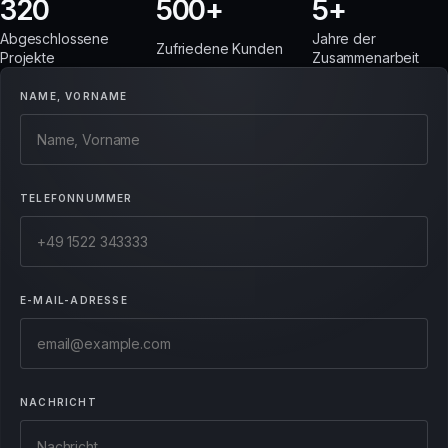
320
500
5
Abgeschlossene
Jahre der
Zufriedene Kunden
Projekte
Zusammenarbeit
NAME, VORNAME
TELEFONNUMMER
E-MAIL-ADRESSE
NACHRICHT