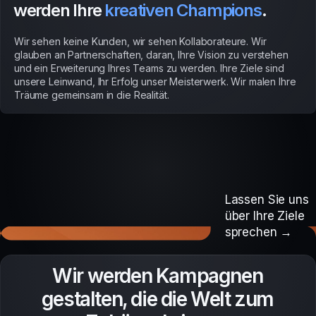
werden Ihre
kreativen Champions
.
Wir sehen keine Kunden, wir sehen Kollaborateure. Wir
glauben an Partnerschaften, daran, Ihre Vision zu verstehen
und ein Erweiterung Ihres Teams zu werden. Ihre Ziele sind
unsere Leinwand, Ihr Erfolg unser Meisterwerk. Wir malen Ihre
Träume gemeinsam in die Realität.
Lassen Sie uns
über Ihre Ziele
sprechen →
Möchten Sie Ihre
Wir werden Kampagnen
Stimme
gestalten, die die Welt zum