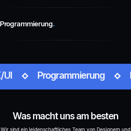
Programmierung
.
Programmierung
Marketin
Was macht uns am besten
Wir sind ein leidenschaftliches Team von Designern und