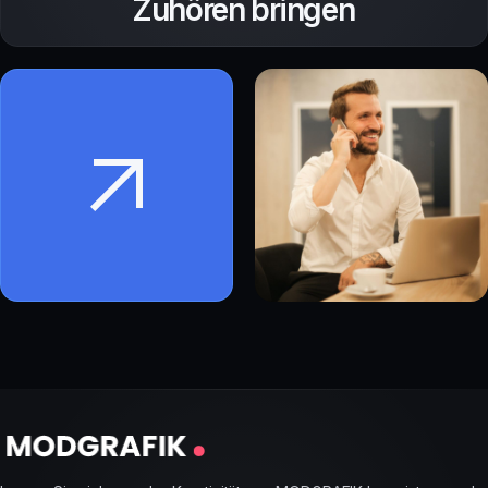
Zuhören bringen
verstärken?